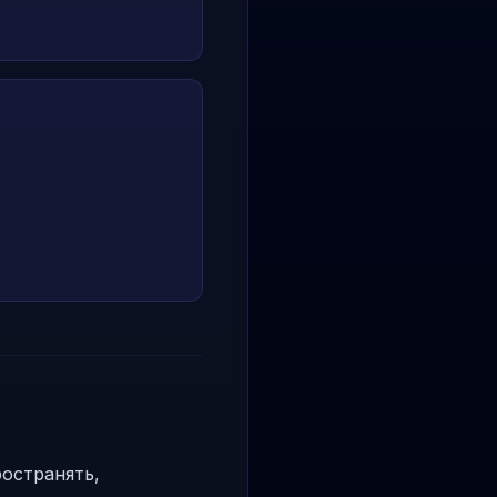
остранять,