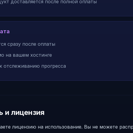
укт доставляется после полной оплаты
лата
ся сразу после оплаты
мо на вашем хостинге
к отслеживанию прогресса
 и лицензия
аете лицензию на использование. Вы не можете распр