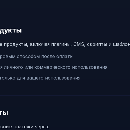
одукты
 продукты, включая плагины, CMS, скрипты и шаблон
ровым способом после оплаты
я личного или коммерческого использования
только для вашего использования
ты
сные платежи через: