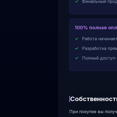
Финальный прод
100% полная оп
Работа начинает
Разработка пря
Полный доступ 
Собственность
При покупке вы получ