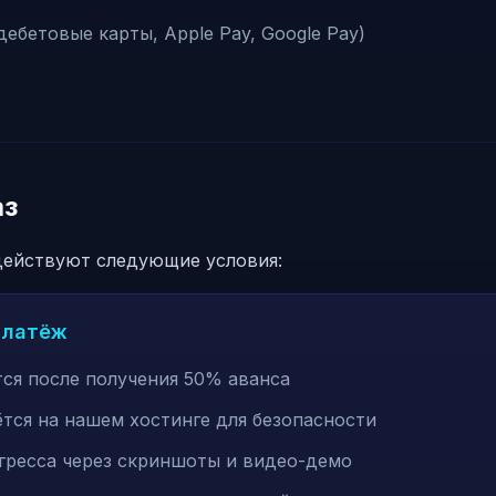
дебетовые карты, Apple Pay, Google Pay)
аз
 действуют следующие условия:
платёж
тся после получения 50% аванса
ётся на нашем хостинге для безопасности
гресса через скриншоты и видео-демо