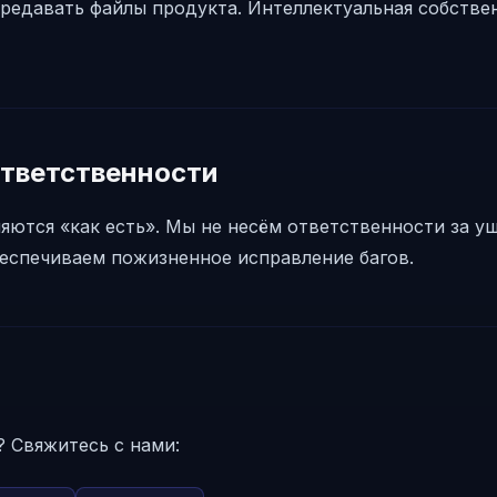
ередавать файлы продукта. Интеллектуальная собств
ответственности
ются «как есть». Мы не несём ответственности за у
еспечиваем пожизненное исправление багов.
 Свяжитесь с нами: