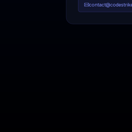
contact@codestrike