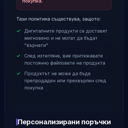
покупка.
Тази политика съществува, защото:
Дигиталните продукти се доставят
мигновено и не могат да бъдат
"върнати"
След изтегляне, вие притежавате
постоянно файловете на продукта
Продуктът не може да бъде
препродаден или прехвърлен след
покупка
Персонализирани поръчки