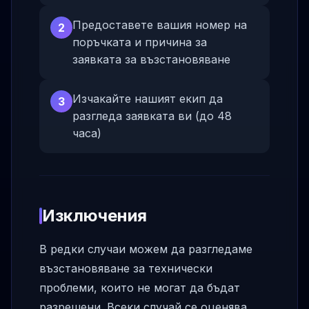
Предоставете вашия номер на
2
поръчката и причина за
заявката за възстановяване
Изчакайте нашият екип да
3
разгледа заявката ви (до 48
часа)
Изключения
В редки случаи можем да разгледаме
възстановяване за технически
проблеми, които не могат да бъдат
разрешени. Всеки случай се оценява