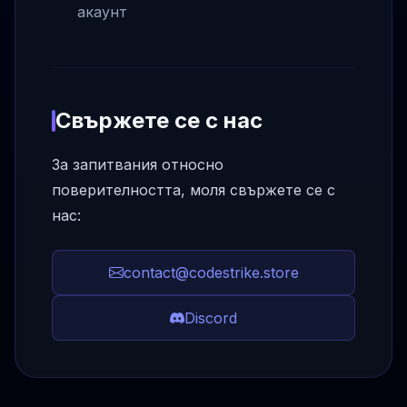
акаунт
Свържете се с нас
За запитвания относно
поверителността, моля свържете се с
нас:
contact@codestrike.store
Discord