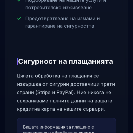
Подобряване на нашите услуги и
потребителско изживяване
Предотвратяване на измами и
гарантиране на сигурността
Сигурност на плащанията
Цялата обработка на плащания се
извършва от сигурни доставчици трети
страни (Stripe и PayPal). Ние никога не
съхраняваме пълните данни на вашата
кредитна карта на нашите сървъри.
Вашата информация за плащане е
криптирана и обработена според