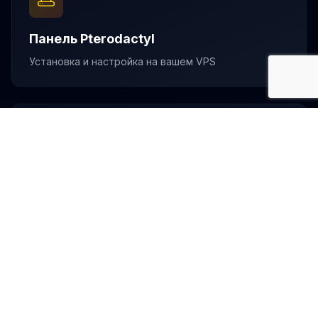
Панель Pterodactyl
Установка и настройка на вашем VPS
Индивидуальные решения
Что-то другое? Давайте обсудим!